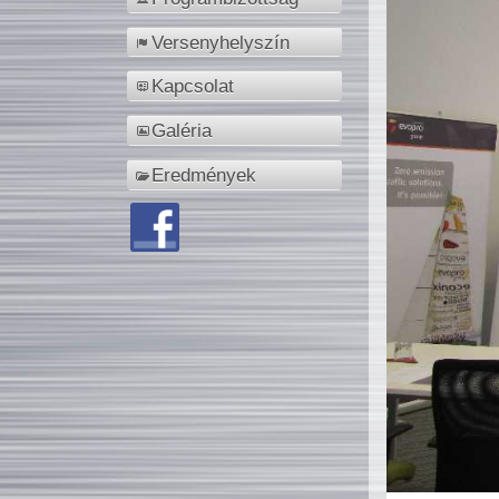
Versenyhelyszín
Kapcsolat
Galéria
Eredmények