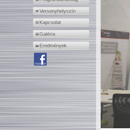
Versenyhelyszín
Kapcsolat
Galéria
Eredmények