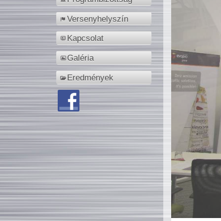
Versenyhelyszín
Kapcsolat
Galéria
Eredmények