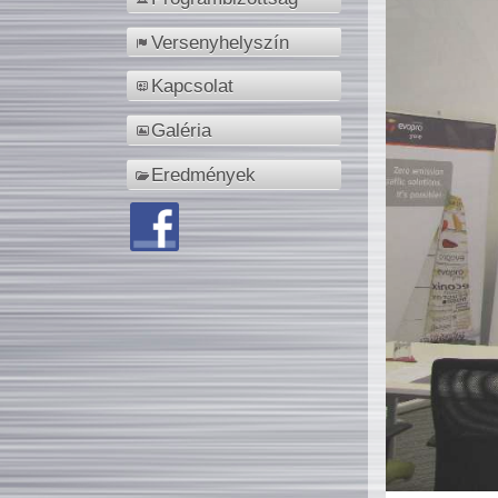
Versenyhelyszín
Kapcsolat
Galéria
Eredmények