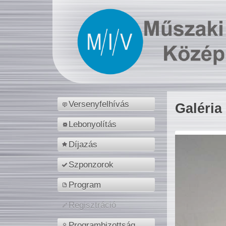
Versenyfelhívás
Galéria
Lebonyolítás
Díjazás
Szponzorok
Program
Regisztráció
Programbizottság