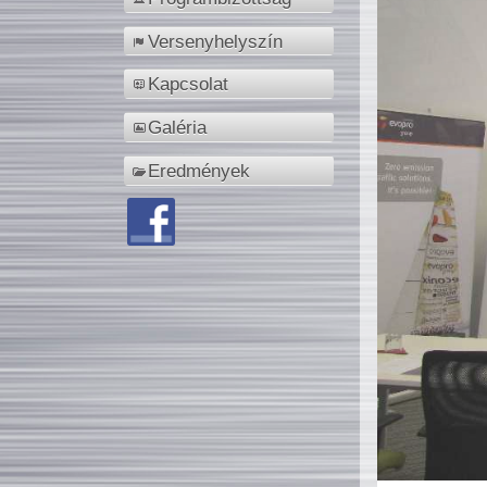
Versenyhelyszín
Kapcsolat
Galéria
Eredmények