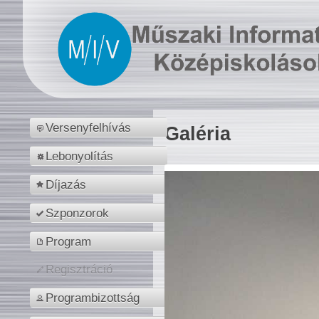
Versenyfelhívás
Galéria
Lebonyolítás
Díjazás
Szponzorok
Program
Regisztráció
Programbizottság