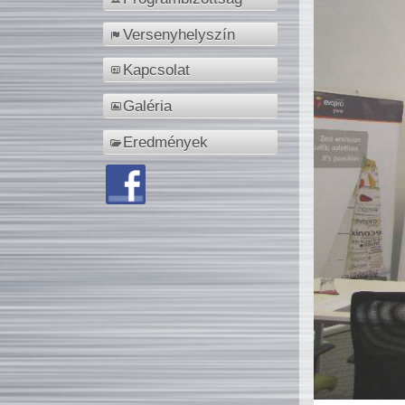
Versenyhelyszín
Kapcsolat
Galéria
Eredmények