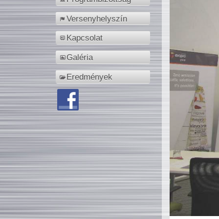
Versenyhelyszín
Kapcsolat
Galéria
Eredmények