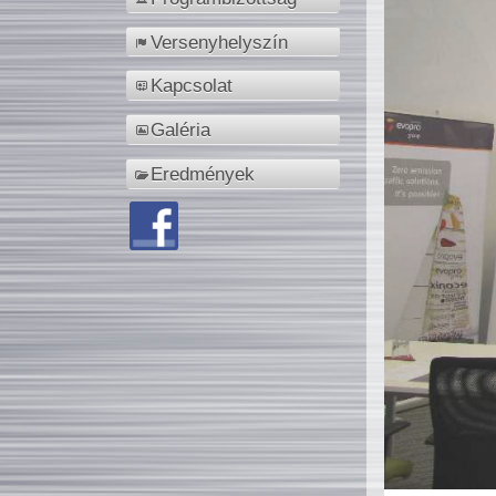
Versenyhelyszín
Kapcsolat
Galéria
Eredmények