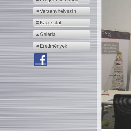
Versenyhelyszín
Kapcsolat
Galéria
Eredmények