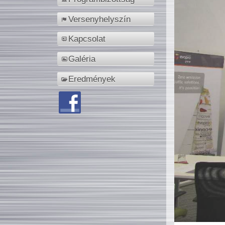
Versenyhelyszín
Kapcsolat
Galéria
Eredmények