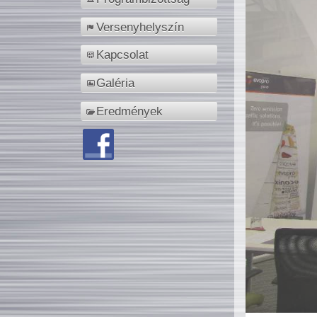
Versenyhelyszín
Kapcsolat
Galéria
Eredmények