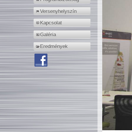
Versenyhelyszín
Kapcsolat
Galéria
Eredmények