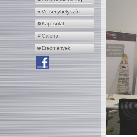
Versenyhelyszín
Kapcsolat
Galéria
Eredmények