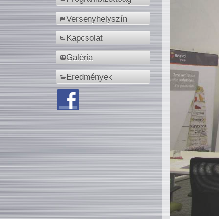
Versenyhelyszín
Kapcsolat
Galéria
Eredmények