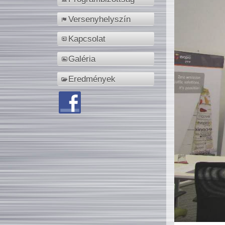
Versenyhelyszín
Kapcsolat
Galéria
Eredmények