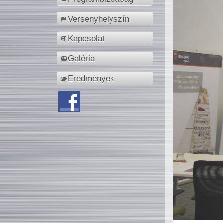
Versenyhelyszín
Kapcsolat
Galéria
Eredmények