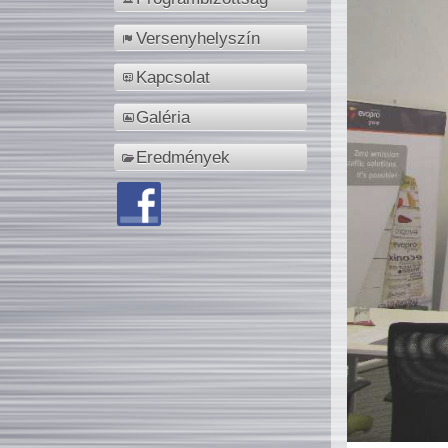
Versenyhelyszín
Kapcsolat
Galéria
Eredmények