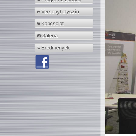
Versenyhelyszín
Kapcsolat
Galéria
Eredmények