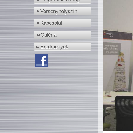
Versenyhelyszín
Kapcsolat
Galéria
Eredmények