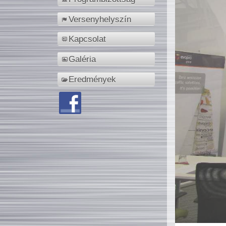
Versenyhelyszín
Kapcsolat
Galéria
Eredmények