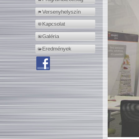
Versenyhelyszín
Kapcsolat
Galéria
Eredmények