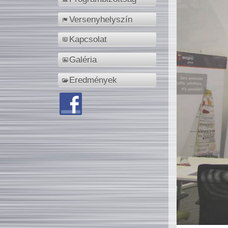
Versenyhelyszín
Kapcsolat
Galéria
Eredmények