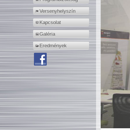
Versenyhelyszín
Kapcsolat
Galéria
Eredmények