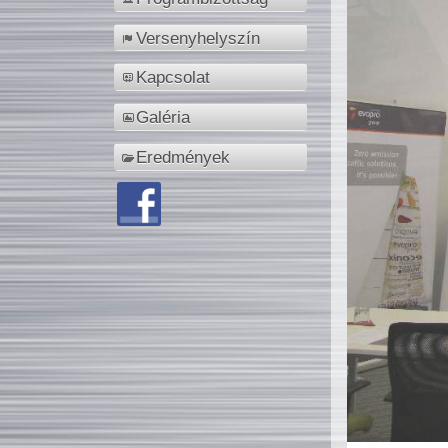
Versenyhelyszín
Kapcsolat
Galéria
Eredmények