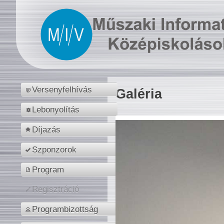
Versenyfelhívás
Galéria
Lebonyolítás
Díjazás
Szponzorok
Program
Regisztráció
Programbizottság