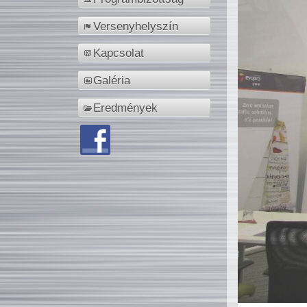
Versenyhelyszín
Kapcsolat
Galéria
Eredmények