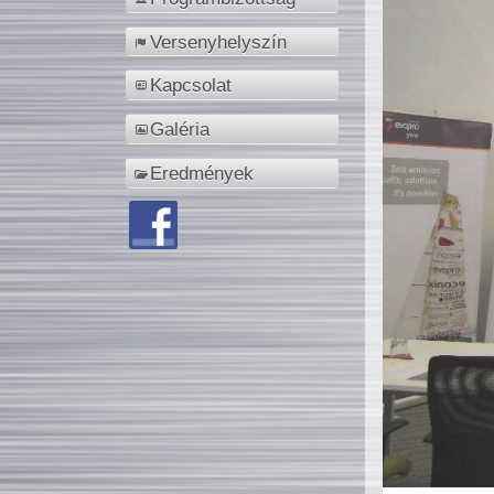
Versenyhelyszín
Kapcsolat
Galéria
Eredmények