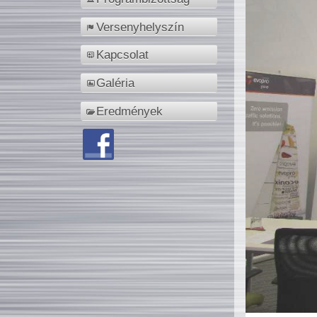
Versenyhelyszín
Kapcsolat
Galéria
Eredmények