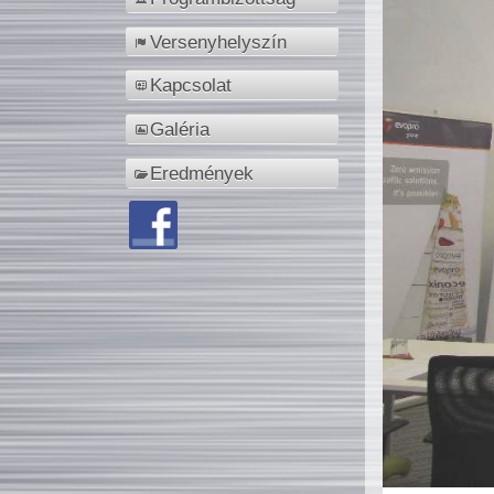
Versenyhelyszín
Kapcsolat
Galéria
Eredmények