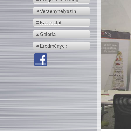
Versenyhelyszín
Kapcsolat
Galéria
Eredmények