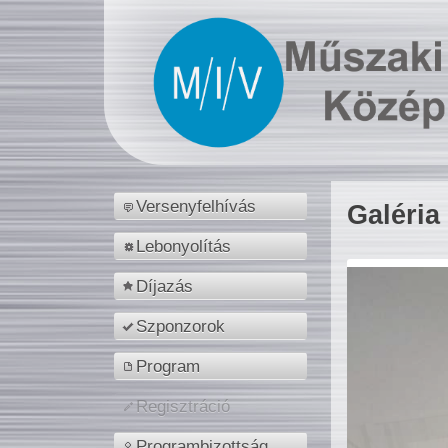
Versenyfelhívás
Galéria
Lebonyolítás
Díjazás
Szponzorok
Program
Regisztráció
Programbizottság