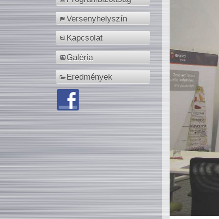
Versenyhelyszín
Kapcsolat
Galéria
Eredmények