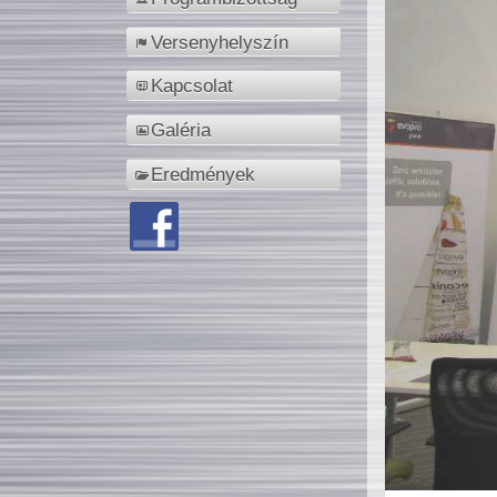
Versenyhelyszín
Kapcsolat
Galéria
Eredmények