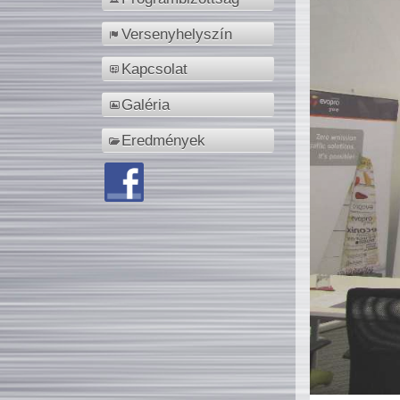
Versenyhelyszín
Kapcsolat
Galéria
Eredmények