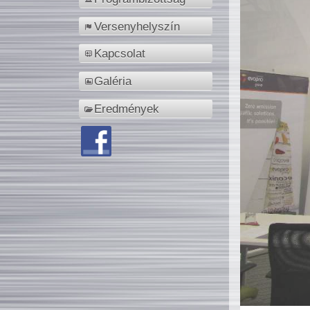
Versenyhelyszín
Kapcsolat
Galéria
Eredmények