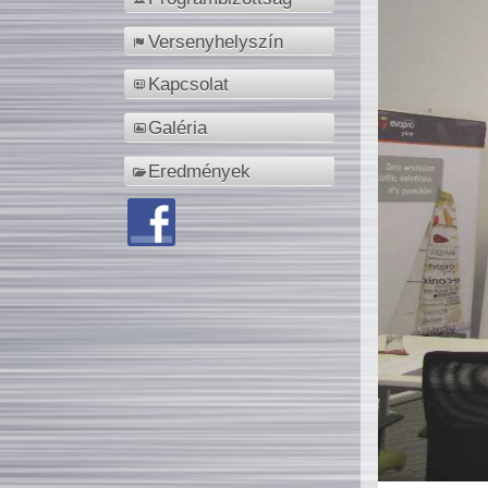
Versenyhelyszín
Kapcsolat
Galéria
Eredmények