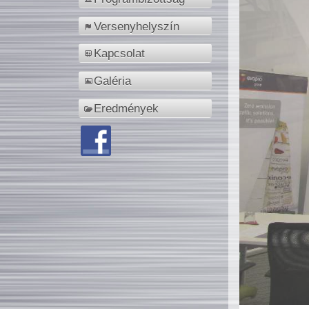
Versenyhelyszín
Kapcsolat
Galéria
Eredmények