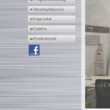
Versenyhelyszín
Kapcsolat
Galéria
Eredmények