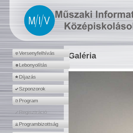
Versenyfelhívás
Galéria
Lebonyolítás
Díjazás
Szponzorok
Program
Regisztráció
Programbizottság