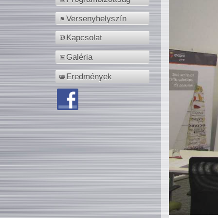
Versenyhelyszín
Kapcsolat
Galéria
Eredmények