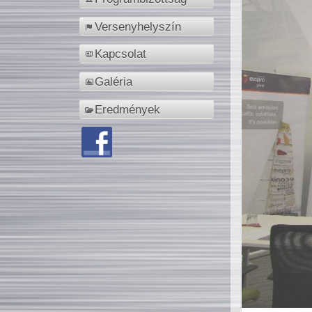
Versenyhelyszín
Kapcsolat
Galéria
Eredmények