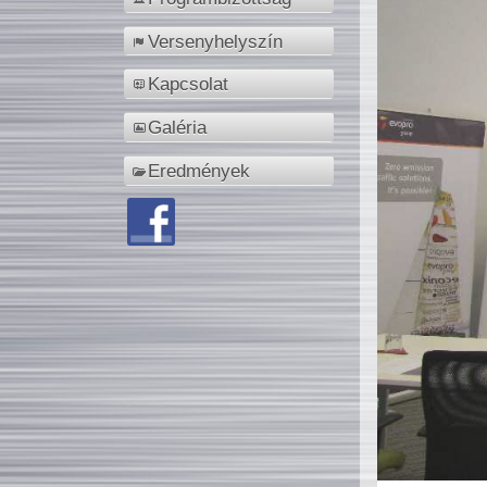
Versenyhelyszín
Kapcsolat
Galéria
Eredmények