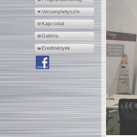
Versenyhelyszín
Kapcsolat
Galéria
Eredmények