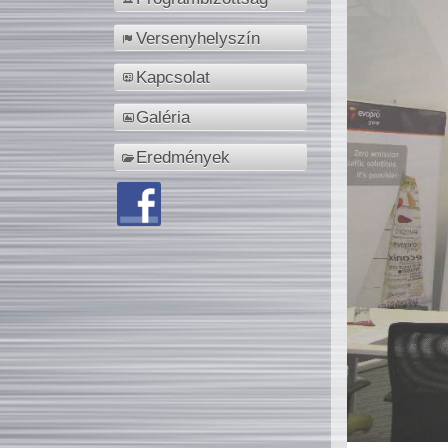
Versenyhelyszín
Kapcsolat
Galéria
Eredmények