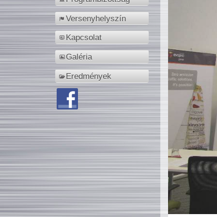
Versenyhelyszín
Kapcsolat
Galéria
Eredmények