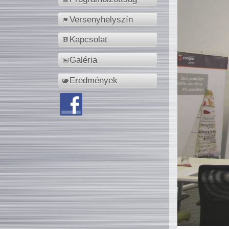
Versenyhelyszín
Kapcsolat
Galéria
Eredmények