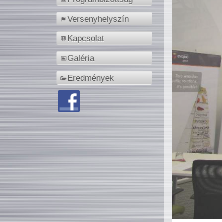
Versenyhelyszín
Kapcsolat
Galéria
Eredmények