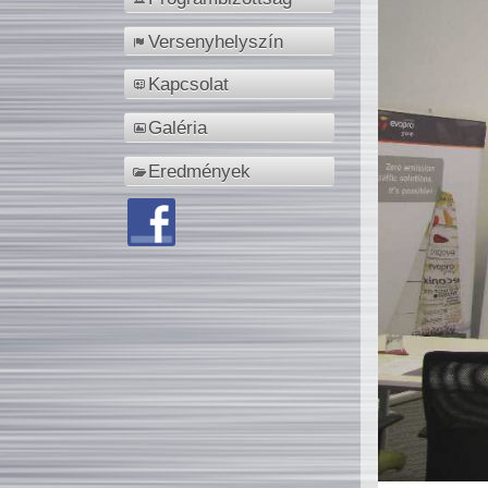
Versenyhelyszín
Kapcsolat
Galéria
Eredmények