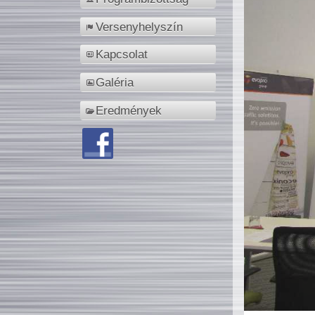
Versenyhelyszín
Kapcsolat
Galéria
Eredmények