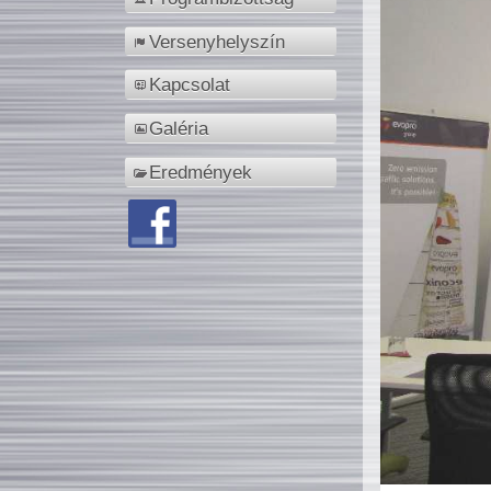
Versenyhelyszín
Kapcsolat
Galéria
Eredmények